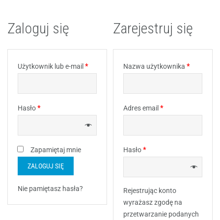
Zaloguj się
Zarejestruj się
Użytkownik lub e-mail
*
Nazwa użytkownika
*
Hasło
*
Adres email
*
Zapamiętaj mnie
Hasło
*
ZALOGUJ SIĘ
Nie pamiętasz hasła?
Rejestrując konto
wyrażasz zgodę na
przetwarzanie podanych