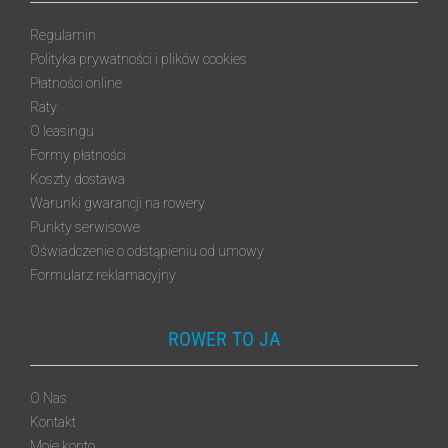
Regulamin
Polityka prywatności i plików cookies
Płatności online
Raty
O leasingu
Formy płatności
Koszty dostawa
Warunki gwarancji na rowery
Punkty serwisowe
Oświadczenie o odstąpieniu od umowy
Formularz reklamacyjny
ROWER TO JA
O Nas
Kontakt
Moje konto