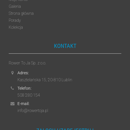
Galeria
Strona główna
Porady
Kolekcja
KONTAKT
Rower To Ja Sp. z o.o.
Adres:
Kasztelańska 15, 20-810 Lublin
Telefon:
508 280 154
E-mail:
info@rowertoja.pl