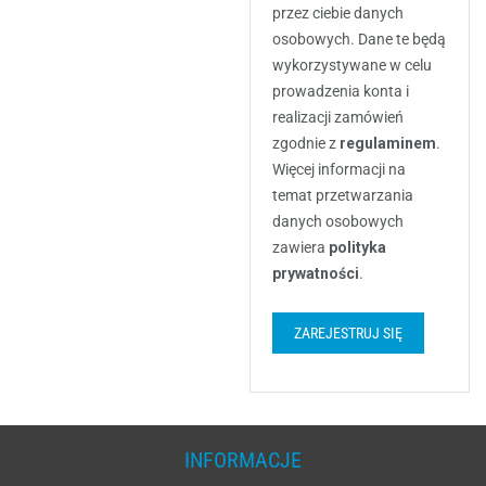
przez ciebie danych
osobowych. Dane te będą
wykorzystywane w celu
prowadzenia konta i
realizacji zamówień
zgodnie z
regulaminem
.
Więcej informacji na
temat przetwarzania
danych osobowych
zawiera
polityka
prywatności
.
ZAREJESTRUJ SIĘ
INFORMACJE