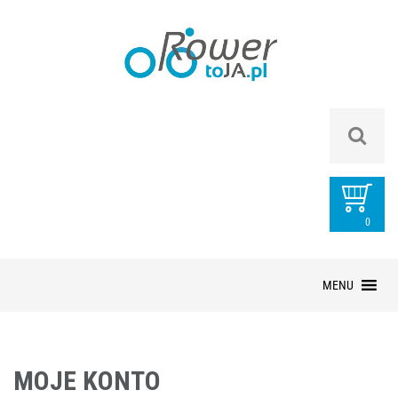
0
PRZEDMIOTÓ
Przejdź
MENU
do
treści
MOJE KONTO