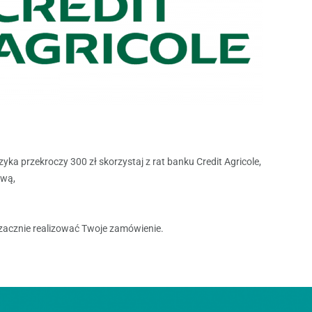
zyka przekroczy 300 zł skorzystaj z rat banku
Credit Agricole
,
ową,
zacznie realizować Twoje zamówienie.