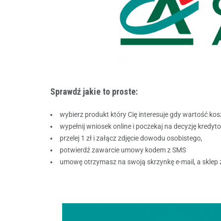
Sprawdź jakie to proste:
wybierz produkt który Cię interesuje gdy wartość kos
wypełnij wniosek online i poczekaj na decyzję kredyt
przelej 1 zł i załącz zdjęcie dowodu osobistego,
potwierdź zawarcie umowy kodem z SMS
umowę otrzymasz na swoją skrzynkę e-mail, a sklep 