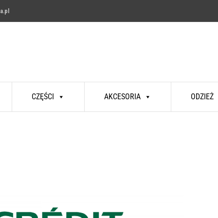
a.pl
CZĘŚCI
AKCESORIA
ODZIEŻ