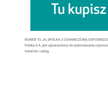
ROWER TO JA
, SPÓŁKA Z OGRANICZONĄ ODPOWIEDZIALN
Polska S.A. jest upoważniony do wykonywania czynno
towarów i usług.