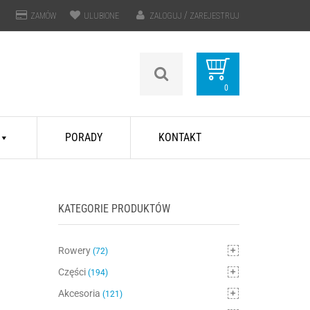
/
ZAMÓW
ULUBIONE
ZALOGUJ
ZAREJESTRUJ
0
PRZEDMIOTÓW
PORADY
KONTAKT
KATEGORIE PRODUKTÓW
Rowery
(72)
Części
(194)
Akcesoria
(121)