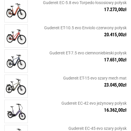
Gudereit EC-5.8 evo Torpedo łososiowy połysk
17.273,00
zł
Gudereit ET-10.5 evo Enviolo czerwony połysk
20.415,00
zł
Gudereit ET-7.5 evo ciemnoniebieski połysk
17.651,00
zł
Gudereit ET-15 evo szary mech mat
23.045,00
zł
Gudereit EC-42 evo jeżynowy połysk
16.362,00
zł
Gudereit EC-45 evo szary połysk