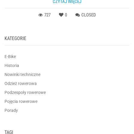
CZYTAJ WIĘCEJ
727
0
CLOSED
KATEGORIE
E-Bike
Historia
Nowinki techniczne
Odzież rowerowa
Podzespoły rowerowe
Pojęcia rowerowe
Porady
TAGI