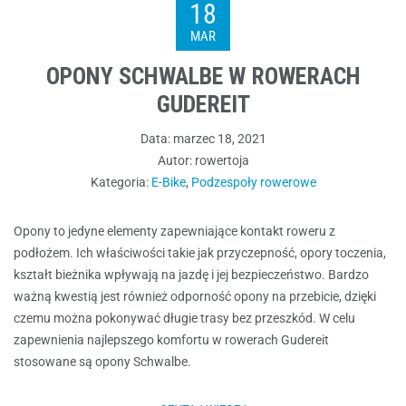
18
MAR
OPONY SCHWALBE W ROWERACH
GUDEREIT
Data:
marzec 18, 2021
Autor:
rowertoja
Kategoria:
E-Bike
,
Podzespoły rowerowe
Opony to jedyne elementy zapewniające kontakt roweru z
podłożem. Ich właściwości takie jak przyczepność, opory toczenia,
kształt bieżnika wpływają na jazdę i jej bezpieczeństwo. Bardzo
ważną kwestią jest również odporność opony na przebicie, dzięki
czemu można pokonywać długie trasy bez przeszkód. W celu
zapewnienia najlepszego komfortu w rowerach Gudereit
stosowane są opony Schwalbe.