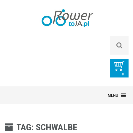
0
PRZEDMIOTÓ
Przejdź
MENU
do
treści
TAG: SCHWALBE