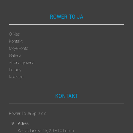
ROWER TO JA
O Nas
Kontakt
Moje konto
Galeria
Strona główna
Porady
Kolekcja
KONTAKT
Rower To Ja Sp. z o.o.
Adres:
Kasztelańska 15, 20-810 Lublin