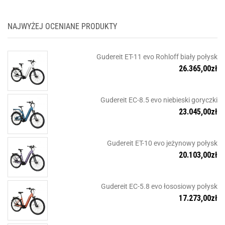
NAJWYŻEJ OCENIANE PRODUKTY
Gudereit ET-11 evo Rohloff biały połysk
26.365,00
zł
Gudereit EC-8.5 evo niebieski goryczki
23.045,00
zł
Gudereit ET-10 evo jeżynowy połysk
20.103,00
zł
Gudereit EC-5.8 evo łososiowy połysk
17.273,00
zł