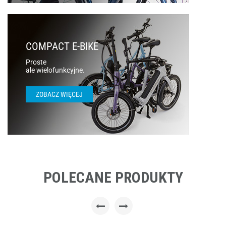
COMPACT E-BIKE
Proste
ale wielofunkcyjne.
ZOBACZ WIĘCEJ
POLECANE PRODUKTY