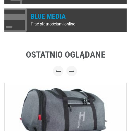
BLUE MEDIA
Płać płatnościami online
OSTATNIO OGLĄDANE