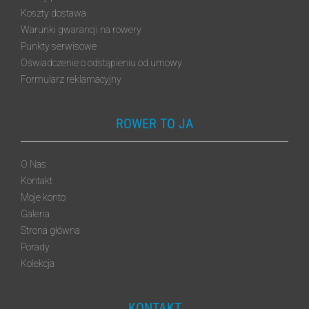
Koszty dostawa
Warunki gwarancji na rowery
Punkty serwisowe
Oświadczenie o odstąpieniu od umowy
Formularz reklamacyjny
ROWER TO JA
O Nas
Kontakt
Moje konto
Galeria
Strona główna
Porady
Kolekcja
KONTAKT