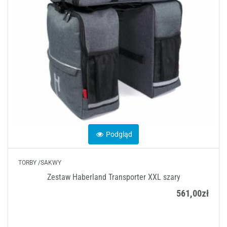
Podgląd
TORBY /SAKWY
Zestaw Haberland Transporter XXL szary
561,00
zł