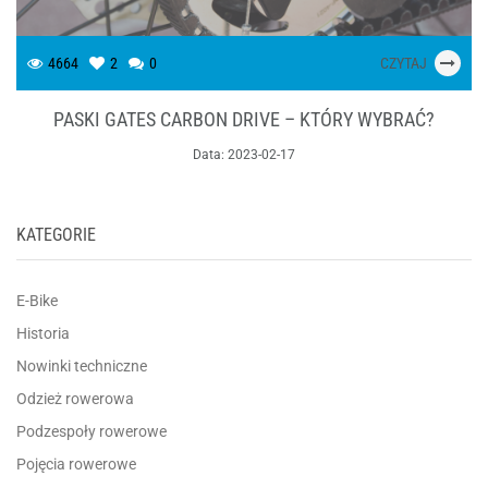
4664
2
0
CZYTAJ
PASKI GATES CARBON DRIVE – KTÓRY WYBRAĆ?
Data:
2023-02-17
KATEGORIE
E-Bike
Historia
Nowinki techniczne
Odzież rowerowa
Podzespoły rowerowe
Pojęcia rowerowe