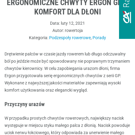
ERGONOMICZNE CHWYTY ERGON GP –
KOMFORT DLA DŁONI
Data:
luty 12, 2021
Autor:
rowertoja
Kategoria:
Podzespoły rowerowe
,
Porady
Drętwienie palców w czasie jazdy rowerem lub długo odczuwalny
ból po jeździe może być spowodowany nie poprawnym trzymaniem
chwytów kierownicy. W celu zapobiegania urazom dłoni,
firma
Ergon przygotowała serię ergonomicznych chwytów z serii GP
.
Wykonane z najwyższej jakości materiałów zapewniają wysoki
komfort użytkowania oraz elegancki wygląd.
Przyczyny urazów
W przypadku prostych chwytów rowerowych, największy nacisk
występuje w miejscu styku małego palca z dłonią. Nacisk powoduje
ucisk nerwu łokciowego, który odpowiada za unerwienie małego