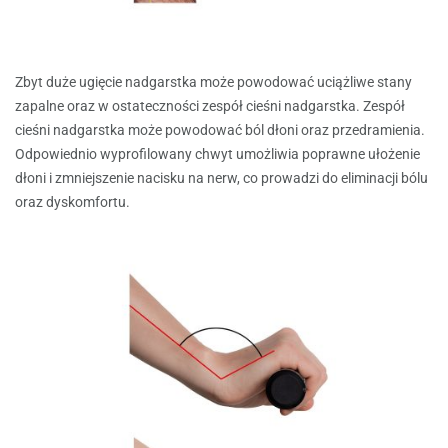
Zbyt duże ugięcie nadgarstka może powodować uciążliwe stany
zapalne oraz w ostateczności zespół cieśni nadgarstka. Zespół
cieśni nadgarstka może powodować ból dłoni oraz przedramienia.
Odpowiednio wyprofilowany chwyt umożliwia poprawne ułożenie
dłoni i zmniejszenie nacisku na nerw, co prowadzi do eliminacji bólu
oraz dyskomfortu.