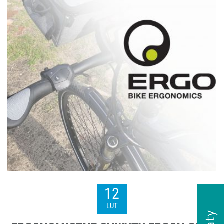
12
LUT