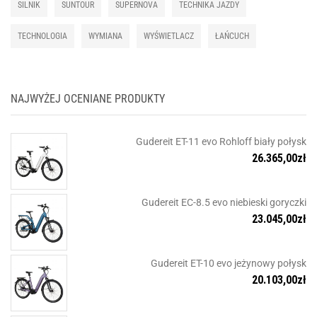
SILNIK
SUNTOUR
SUPERNOVA
TECHNIKA JAZDY
TECHNOLOGIA
WYMIANA
WYŚWIETLACZ
ŁAŃCUCH
NAJWYŻEJ OCENIANE PRODUKTY
Gudereit ET-11 evo Rohloff biały połysk
26.365,00
zł
Gudereit EC-8.5 evo niebieski goryczki
23.045,00
zł
Gudereit ET-10 evo jeżynowy połysk
20.103,00
zł