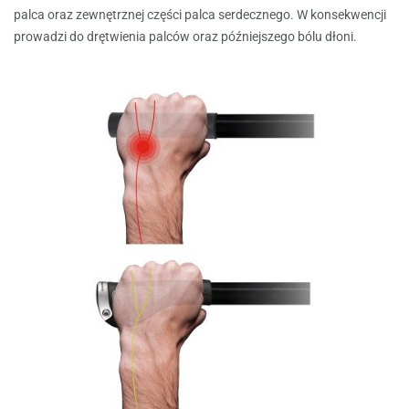
palca oraz zewnętrznej części palca serdecznego. W konsekwencji
prowadzi do drętwienia palców oraz późniejszego bólu dłoni.