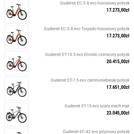
Gudereit EC-5.8 evo łososiowy połysk
17.273,00
zł
Gudereit EC-5.8 evo Torpedo łososiowy połysk
17.273,00
zł
Gudereit ET-10.5 evo Enviolo czerwony połysk
20.415,00
zł
Gudereit ET-7.5 evo ciemnoniebieski połysk
17.651,00
zł
Gudereit ET-15 evo szary mech mat
23.045,00
zł
Gudereit EC-42 evo jeżynowy połysk