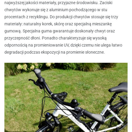
najwyższej jakości materiały, przyjazne środowisku. Zaciski
chwytów wykonuje się z aluminium pochodzącego w stu
procentach z recyklingu. Do produkcji chwytów stosuje się trzy
materiały: naturalny korek, skórę oraz specjalną mieszankę
gumową. Specjalna guma gwarantuje doskonały chwyt oraz
przyczepność dłoni. Ponadto charakteryzuje się wysoką
odpornością na promieniowanie UV, dzięki czemu nie ulega łatwo
degradacji podczas ekspozycji na promienie słoneczne.