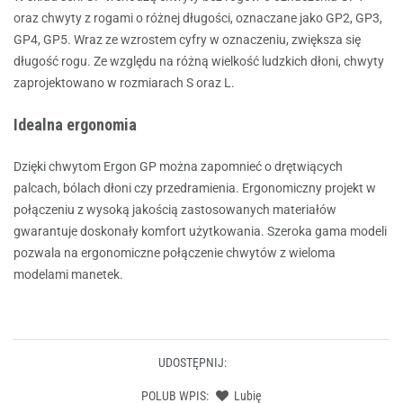
oraz chwyty z rogami o różnej długości, oznaczane jako GP2, GP3,
GP4, GP5. Wraz ze wzrostem cyfry w oznaczeniu, zwiększa się
długość rogu. Ze względu na różną wielkość ludzkich dłoni, chwyty
zaprojektowano w rozmiarach S oraz L.
Idealna ergonomia
Dzięki chwytom Ergon GP można zapomnieć o drętwiących
palcach, bólach dłoni czy przedramienia. Ergonomiczny projekt w
połączeniu z wysoką jakością zastosowanych materiałów
gwarantuje doskonały komfort użytkowania. Szeroka gama modeli
pozwala na ergonomiczne połączenie chwytów z wieloma
modelami manetek.
UDOSTĘPNIJ:
POLUB WPIS:
Lubię