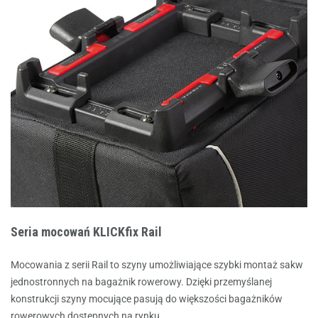
Seria mocowań KLICKfix Rail
Mocowania z serii Rail to szyny umożliwiające szybki montaż sakw
jednostronnych na bagażnik rowerowy. Dzięki przemyślanej
konstrukcji szyny mocujące pasują do większości bagażników
rowerowych dostępnych na rynku.