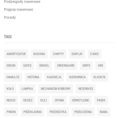
Podzespoły rowerowe
Pojęcia rowerowe
Porady
TAGI
AMORTYZATOR
BUDOWA
CHWYTY
DISPLAY
E-BIKE
ERGON
GATES
GRAVEL
GREENGUARD
GRIPS
GRX
HAMULCE
HISTORIA
KADENCJA
KIEROWNICA
KLICKFIX
KOŁO
LAMPKA
MECHANIZM KORBOWY
NEODRIVES
NEXUS
ODZIEŻ
OLEJ
OPONA
OŚWIETLENIE
PASEK
PINION
PRZEKŁADNIA
PRZERZUTKA
PRZEŁOŻENIA
RAMA