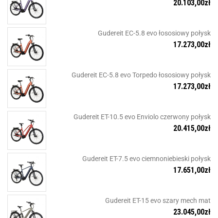
20.103,00
zł
Gudereit EC-5.8 evo łososiowy połysk
17.273,00
zł
Gudereit EC-5.8 evo Torpedo łososiowy połysk
17.273,00
zł
Gudereit ET-10.5 evo Enviolo czerwony połysk
20.415,00
zł
Gudereit ET-7.5 evo ciemnoniebieski połysk
17.651,00
zł
Gudereit ET-15 evo szary mech mat
23.045,00
zł