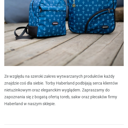
Ze względu na szeroki zakres wytwarzanych produktów każdy
znajdzie coś dla siebie.
Torby Haberland
podbijają serca klientów
nietuzinkowym oraz eleganckim wyglądem. Zapraszamy do
zapoznania się z bogatą ofertą toreb, sakw oraz plecaków firmy
Haberland w naszym sklepie.