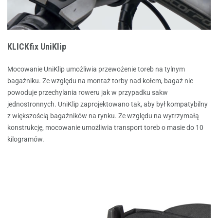
KLICKfix UniKlip
Mocowanie UniKlip umożliwia przewożenie toreb na tylnym
bagażniku. Ze względu na montaż torby nad kołem, bagaż nie
powoduje przechylania roweru jak w przypadku sakw
jednostronnych. UniKlip zaprojektowano tak, aby był kompatybilny
z większością bagażników na rynku. Ze względu na wytrzymałą
konstrukcję, mocowanie umożliwia transport toreb o masie do 10
kilogramów.