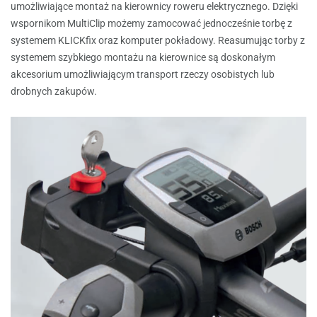
umożliwiające montaż na kierownicy roweru elektrycznego. Dzięki
wspornikom MultiClip możemy zamocować jednocześnie torbę z
systemem KLICKfix oraz komputer pokładowy. Reasumując torby z
systemem szybkiego montażu na kierownice są doskonałym
akcesorium umożliwiającym transport rzeczy osobistych lub
drobnych zakupów.