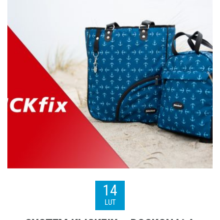
14
LUT