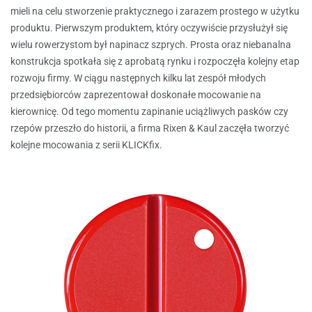
mieli na celu stworzenie praktycznego i zarazem prostego w użytku
produktu. Pierwszym produktem, który oczywiście przysłużył się
wielu rowerzystom był napinacz szprych. Prosta oraz niebanalna
konstrukcja spotkała się z aprobatą rynku i rozpoczęła kolejny etap
rozwoju firmy. W ciągu następnych kilku lat zespół młodych
przedsiębiorców zaprezentował doskonałe mocowanie na
kierownicę. Od tego momentu zapinanie uciążliwych pasków czy
rzepów przeszło do historii, a firma Rixen & Kaul zaczęła tworzyć
kolejne mocowania z serii KLICKfix.