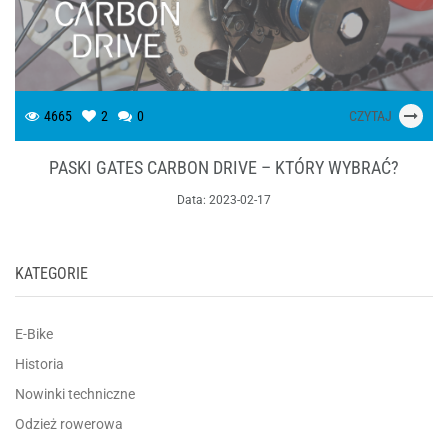
4665
2
0
CZYTAJ
PASKI GATES CARBON DRIVE – KTÓRY WYBRAĆ?
Data:
2023-02-17
KATEGORIE
E-Bike
Historia
Nowinki techniczne
Odzież rowerowa