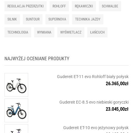
REGULACJA PRZERZUTKI
ROHLOFF
RĘKAWICZKI
SCHWALBE
SILNIK
SUNTOUR
SUPERNOVA
TECHNIKA JAZDY
TECHNOLOGIA
WYMIANA
WYŚWIETLACZ
ŁAŃCUCH
NAJWYŻEJ OCENIANE PRODUKTY
Gudereit ET-11 evo Rohloff biały połysk
26.365,00
zł
Gudereit EC-8.5 evo niebieski goryczki
23.045,00
zł
Gudereit ET-10 evo jeżynowy połysk