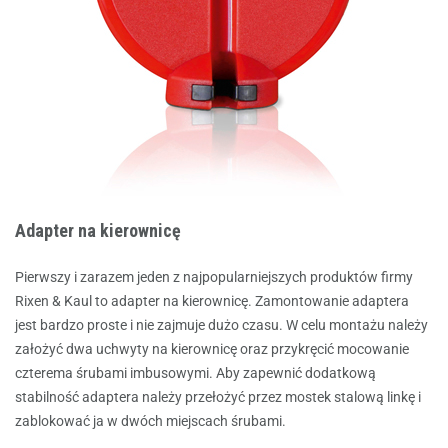
Adapter na kierownicę
Pierwszy i zarazem jeden z najpopularniejszych produktów firmy
Rixen & Kau
l to adapter na kierownicę. Zamontowanie adaptera
jest bardzo proste i nie zajmuje dużo czasu. W celu montażu należy
założyć dwa uchwyty na kierownicę oraz przykręcić mocowanie
czterema śrubami imbusowymi. Aby zapewnić dodatkową
stabilność adaptera należy przełożyć przez mostek stalową linkę i
zablokować ja w dwóch miejscach śrubami.